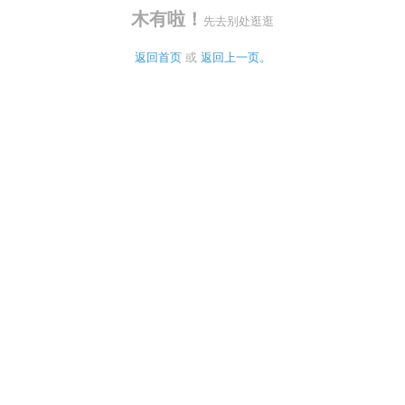
木有啦！
先去别处逛逛
返回首页
 或 
返回上一页。