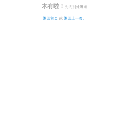
木有啦！
先去别处逛逛
返回首页
 或 
返回上一页。